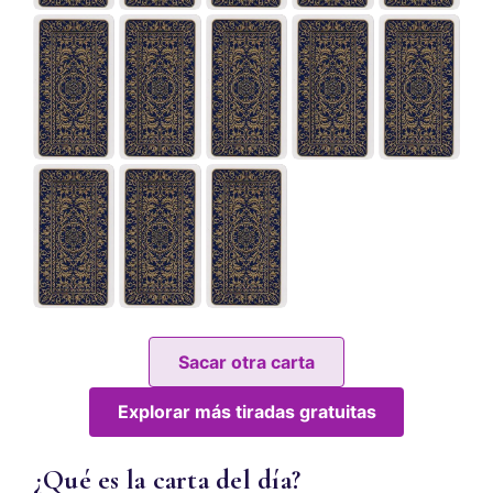
Sacar otra carta
Explorar más tiradas gratuitas
¿Qué es la carta del día?