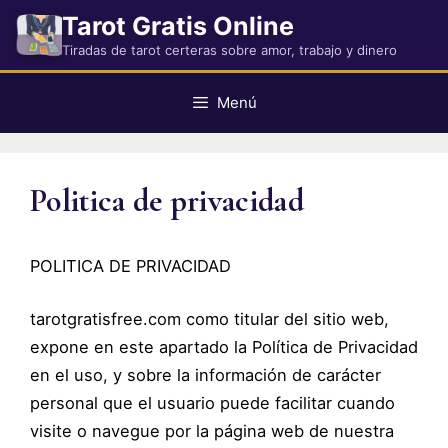
Saltar
Tarot Gratis Online
al
Tiradas de tarot certeras sobre amor, trabajo y dinero
contenido
Menú
Politica de privacidad
POLITICA DE PRIVACIDAD
tarotgratisfree.com como titular del sitio web,
expone en este apartado la Política de Privacidad
en el uso, y sobre la información de carácter
personal que el usuario puede facilitar cuando
visite o navegue por la página web de nuestra