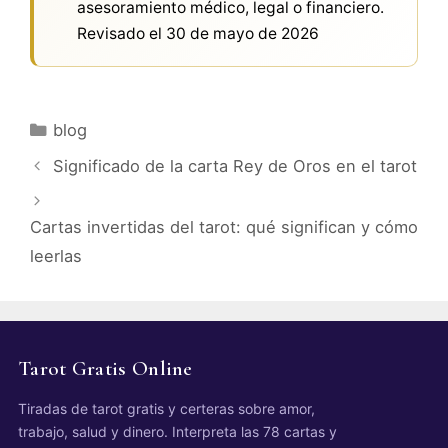
asesoramiento médico, legal o financiero.
Revisado el
30 de mayo de 2026
Categorías
blog
Significado de la carta Rey de Oros en el tarot
Cartas invertidas del tarot: qué significan y cómo
leerlas
Tarot Gratis Online
Tiradas de tarot gratis y certeras sobre amor,
trabajo, salud y dinero. Interpreta las 78 cartas y