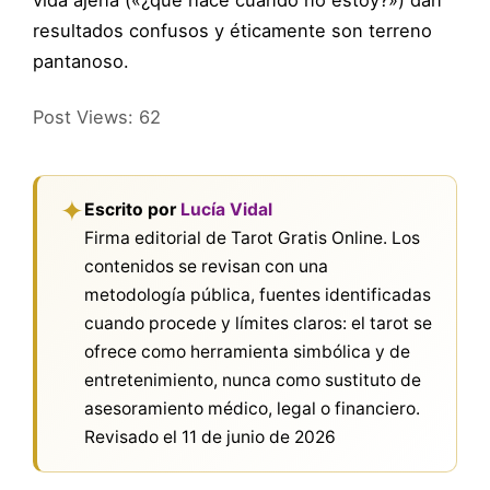
vida ajena («¿qué hace cuando no estoy?») dan
resultados confusos y éticamente son terreno
pantanoso.
Post Views:
62
✦
Escrito por
Lucía Vidal
Firma editorial de Tarot Gratis Online. Los
contenidos se revisan con una
metodología pública, fuentes identificadas
cuando procede y límites claros: el tarot se
ofrece como herramienta simbólica y de
entretenimiento, nunca como sustituto de
asesoramiento médico, legal o financiero.
Revisado el
11 de junio de 2026