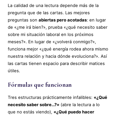
La calidad de una lectura depende más de la
pregunta que de las cartas. Las mejores
preguntas son
abiertas pero acotadas
: en lugar
de «¿me irá bien?», prueba «¿qué necesito saber
sobre mi situación laboral en los próximos
meses?». En lugar de «¿volverá conmigo?»,
funciona mejor «¿qué energía rodea ahora mismo
nuestra relación y hacia dónde evoluciona?». Así
las cartas tienen espacio para describir matices
útiles.
Fórmulas que funcionan
Tres estructuras prácticamente infalibles:
«¿Qué
necesito saber sobre…?»
(abre la lectura a lo
que no estás viendo),
«¿Qué puedo hacer