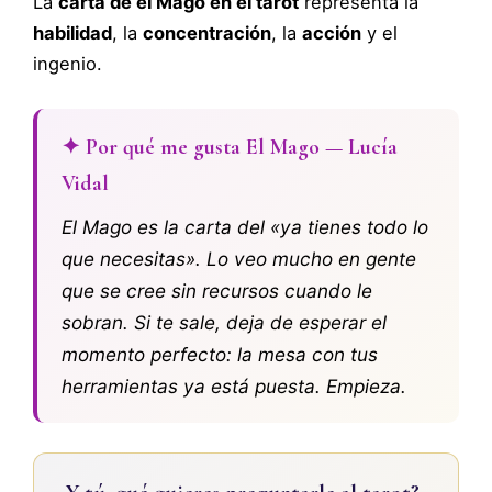
La
carta de el Mago en el tarot
representa la
habilidad
, la
concentración
, la
acción
y el
ingenio.
✦ Por qué me gusta El Mago — Lucía
Vidal
El Mago es la carta del «ya tienes todo lo
que necesitas». Lo veo mucho en gente
que se cree sin recursos cuando le
sobran. Si te sale, deja de esperar el
momento perfecto: la mesa con tus
herramientas ya está puesta. Empieza.