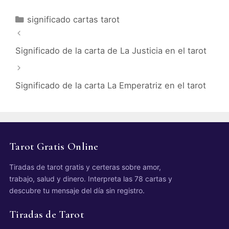
Categorías
significado cartas tarot
Significado de la carta de La Justicia en el tarot
Significado de la carta La Emperatriz en el tarot
Tarot Gratis Online
Tiradas de tarot gratis y certeras sobre amor,
trabajo, salud y dinero. Interpreta las 78 cartas y
descubre tu mensaje del día sin registro.
Tiradas de Tarot