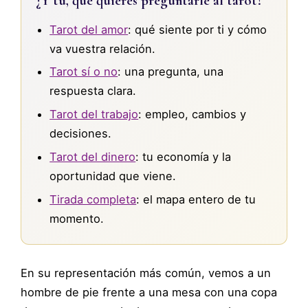
¿Y tú, qué quieres preguntarle al tarot?
Tarot del amor
: qué siente por ti y cómo
va vuestra relación.
Tarot sí o no
: una pregunta, una
respuesta clara.
Tarot del trabajo
: empleo, cambios y
decisiones.
Tarot del dinero
: tu economía y la
oportunidad que viene.
Tirada completa
: el mapa entero de tu
momento.
En su representación más común, vemos a un
hombre de pie frente a una mesa con una copa