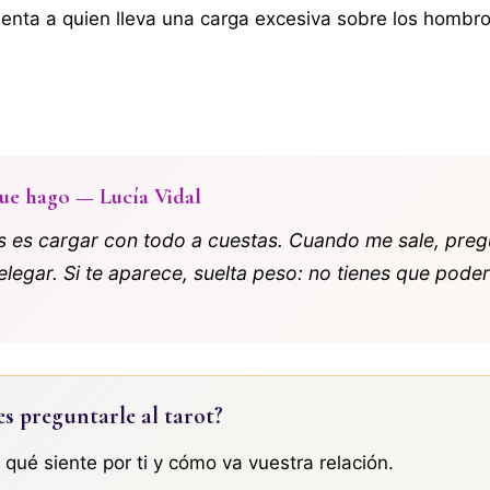
enta a quien lleva una carga excesiva sobre los hombro
ue hago — Lucía Vidal
s es cargar con todo a cuestas. Cuando me sale, pre
elegar. Si te aparece, suelta peso: no tienes que pode
es preguntarle al tarot?
: qué siente por ti y cómo va vuestra relación.