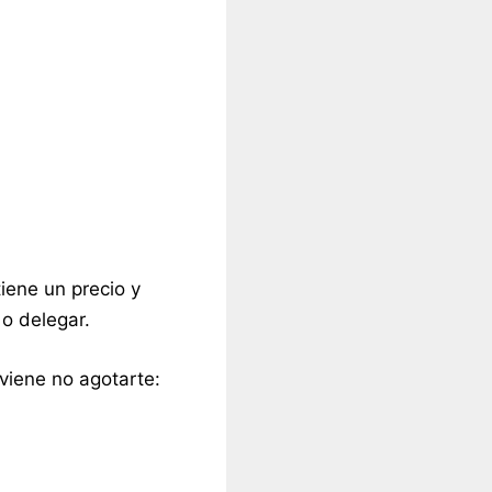
iene un precio y
o delegar.
nviene no agotarte: