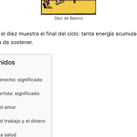
Diez de Bastos
 el diez muestra el final del ciclo: tanta energía acumu
 de sostener.
nidos
erecho: significado
rtida: significado
el amor
l trabajo y el dinero
la salud