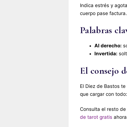
Indica estrés y agot
cuerpo pase factura.
Palabras cla
Al derecho:
so
Invertida:
solt
El consejo d
El Diez de Bastos te
que cargar con todo:
Consulta el resto de
de tarot gratis
ahora