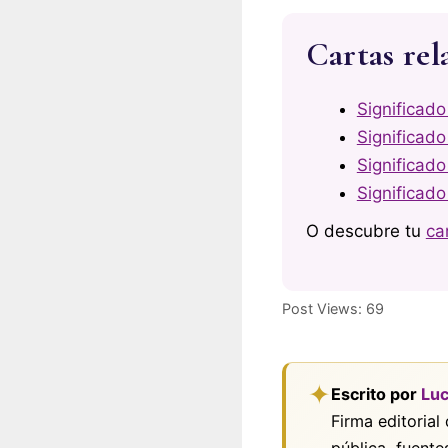
Cartas rel
Significado
Significado
Significado
Significado
O descubre tu
ca
Post Views:
69
✦
Escrito por
Luc
Firma editorial