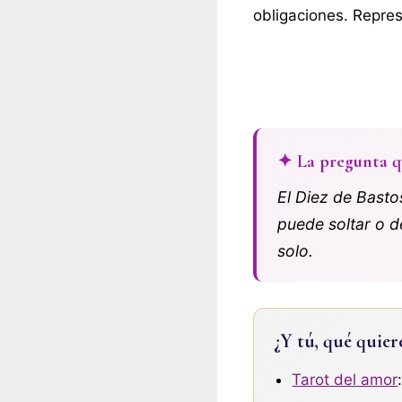
obligaciones. Repres
✦ La pregunta q
El Diez de Basto
puede soltar o d
solo.
¿Y tú, qué quier
Tarot del amor