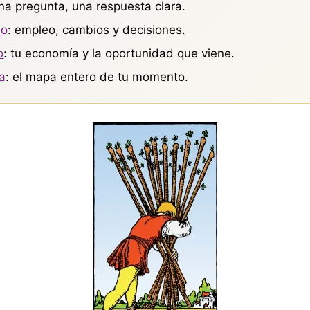
una pregunta, una respuesta clara.
jo
: empleo, cambios y decisiones.
o
: tu economía y la oportunidad que viene.
a
: el mapa entero de tu momento.