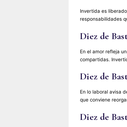
Invertida es liberad
responsabilidades q
Diez de Bas
En el amor refleja 
compartidas. Invertid
Diez de Bast
En lo laboral avisa 
que conviene reorgan
Diez de Bast