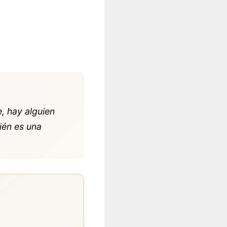
, hay alguien
ién es una