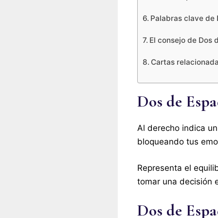
Palabras clave de
El consejo de Dos 
Cartas relacionad
Dos de Espad
Al derecho indica un
bloqueando tus emoci
Representa el equili
tomar una decisión e
Dos de Espad