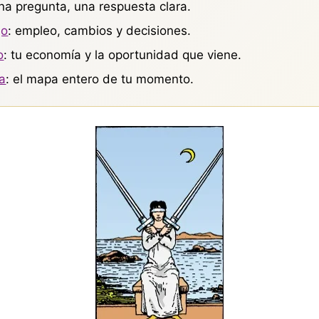
una pregunta, una respuesta clara.
jo
: empleo, cambios y decisiones.
o
: tu economía y la oportunidad que viene.
a
: el mapa entero de tu momento.