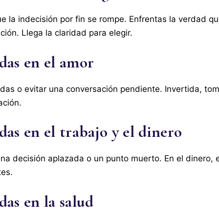
ue la indecisión por fin se rompe. Enfrentas la verdad q
ión. Llega la claridad para elegir.
das en el amor
udas o evitar una conversación pendiente. Invertida, tom
ación.
as en el trabajo y el dinero
 una decisión aplazada o un punto muerto. En el dinero, 
tes.
as en la salud