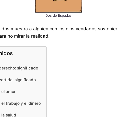
Dos de Espadas
 el dos muestra a alguien con los ojos vendados sosteni
ara no mirar la realidad.
nidos
derecho: significado
ertida: significado
 el amor
el trabajo y el dinero
 la salud