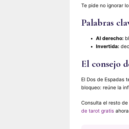
Te pide no ignorar lo
Palabras cl
Al derecho:
bl
Invertida:
deci
El consejo 
El Dos de Espadas te 
bloqueo: reúne la in
Consulta el resto de
de tarot gratis
ahora