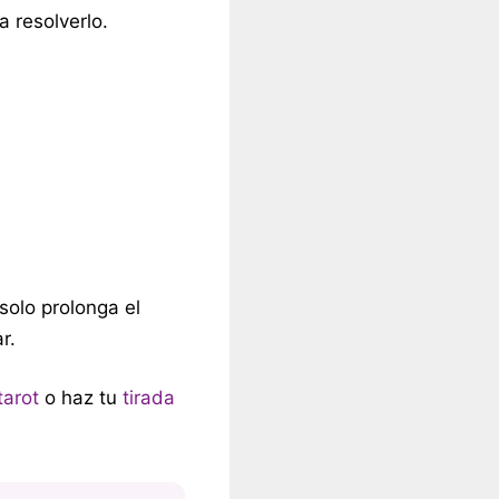
a resolverlo.
 solo prolonga el
r.
tarot
o haz tu
tirada