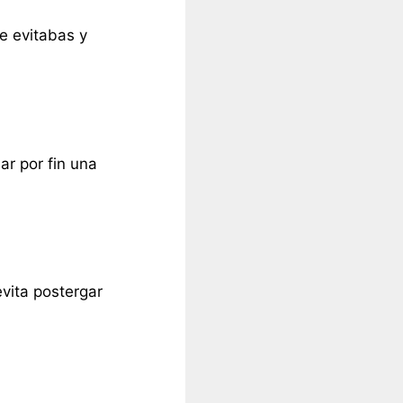
ue evitabas y
ar por fin una
evita postergar