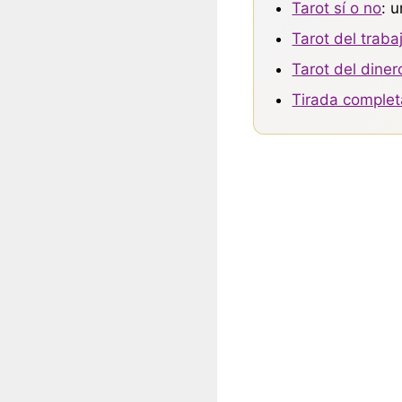
Tarot sí o no
: 
Tarot del traba
Tarot del diner
Tirada complet