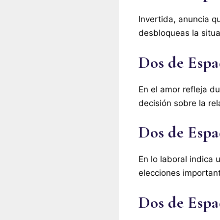
Invertida, anuncia q
desbloqueas la situac
Dos de Espa
En el amor refleja d
decisión sobre la rel
Dos de Espad
En lo laboral indica
elecciones importan
Dos de Espad