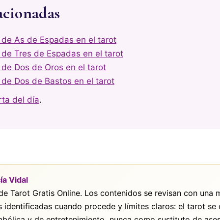
acionadas
 de As de Espadas en el tarot
 de Tres de Espadas en el tarot
 de Dos de Oros en el tarot
 de Dos de Bastos en el tarot
rta del día
.
ía Vidal
 de Tarot Gratis Online. Los contenidos se revisan con una
s identificadas cuando procede y límites claros: el tarot s
mbólica y de entretenimiento, nunca como sustituto de ase