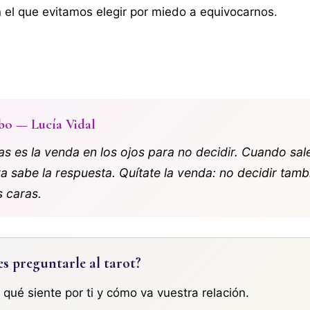
 el que evitamos elegir por miedo a equivocarnos.
bo — Lucía Vidal
s es la venda en los ojos para no decidir. Cuando sale
 sabe la respuesta. Quítate la venda: no decidir tamb
s caras.
es preguntarle al tarot?
: qué siente por ti y cómo va vuestra relación.