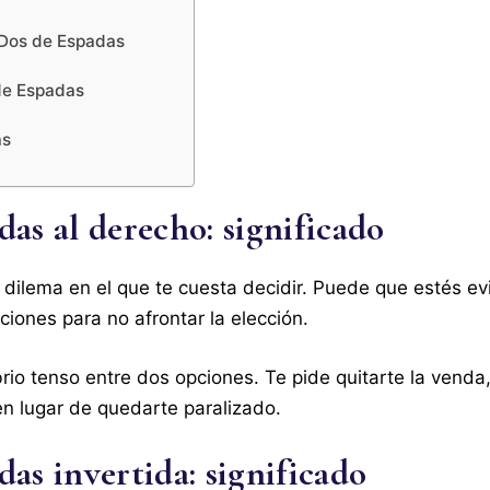
 Dos de Espadas
de Espadas
as
as al derecho: significado
 dilema en el que te cuesta decidir. Puede que estés ev
ones para no afrontar la elección.
brio tenso entre dos opciones. Te pide quitarte la venda,
n lugar de quedarte paralizado.
as invertida: significado