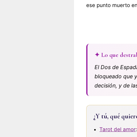
ese punto muerto en
✦ Lo que destra
El Dos de Espada
bloqueado que ya
decisión, y de la
¿Y tú, qué quier
Tarot del amor