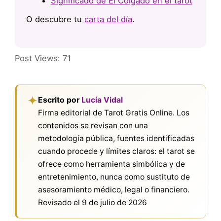
Significado de El Colgado en el tarot
O descubre tu
carta del día
.
Post Views:
71
✦
Escrito por
Lucía Vidal
Firma editorial de Tarot Gratis Online. Los
contenidos se revisan con una
metodología pública, fuentes identificadas
cuando procede y límites claros: el tarot se
ofrece como herramienta simbólica y de
entretenimiento, nunca como sustituto de
asesoramiento médico, legal o financiero.
Revisado el
9 de julio de 2026