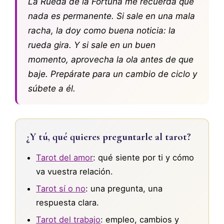
La Rueda de la Fortuna me recuerda que
nada es permanente. Si sale en una mala
racha, la doy como buena noticia: la
rueda gira. Y si sale en un buen
momento, aprovecha la ola antes de que
baje. Prepárate para un cambio de ciclo y
súbete a él.
¿Y tú, qué quieres preguntarle al tarot?
Tarot del amor
: qué siente por ti y cómo
va vuestra relación.
Tarot sí o no
: una pregunta, una
respuesta clara.
Tarot del trabajo
: empleo, cambios y