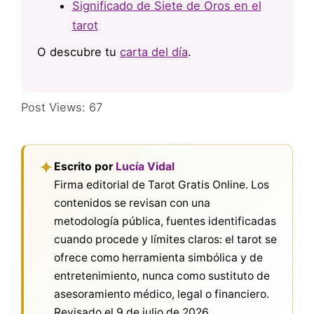
Significado de Siete de Oros en el
tarot
O descubre tu
carta del día
.
Post Views:
67
✦
Escrito por
Lucía Vidal
Firma editorial de Tarot Gratis Online. Los
contenidos se revisan con una
metodología pública, fuentes identificadas
cuando procede y límites claros: el tarot se
ofrece como herramienta simbólica y de
entretenimiento, nunca como sustituto de
asesoramiento médico, legal o financiero.
Revisado el
9 de julio de 2026