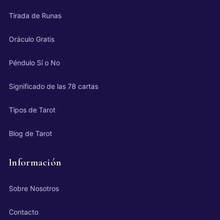
Tirada de Runas
Oráculo Gratis
Péndulo Sí o No
Significado de las 78 cartas
Tipos de Tarot
Blog de Tarot
Información
Sobre Nosotros
Contacto