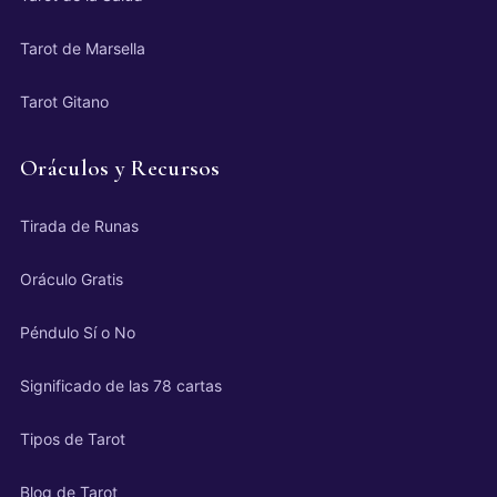
Tarot de Marsella
Tarot Gitano
Oráculos y Recursos
Tirada de Runas
Oráculo Gratis
Péndulo Sí o No
Significado de las 78 cartas
Tipos de Tarot
Blog de Tarot