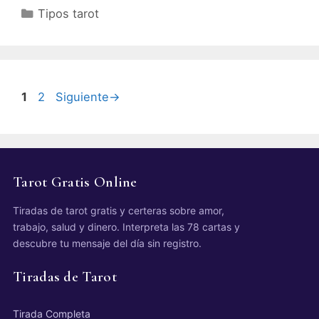
Categorías
Tipos tarot
Página
1
2
Siguiente
→
Página
Tarot Gratis Online
Tiradas de tarot gratis y certeras sobre amor,
trabajo, salud y dinero. Interpreta las 78 cartas y
descubre tu mensaje del día sin registro.
Tiradas de Tarot
Tirada Completa