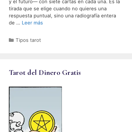
y el futuro— con siete cartas en cada una. Es la
tirada que se elige cuando no quieres una
respuesta puntual, sino una radiografía entera
de …
Leer más
Categorías
Tipos tarot
Tarot del Dinero Gratis